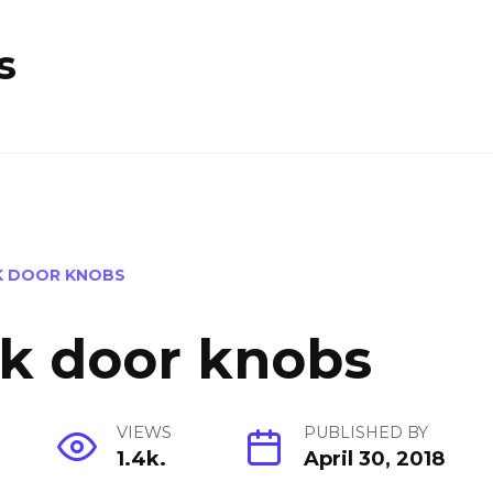
s
K DOOR KNOBS
k door knobs
VIEWS
PUBLISHED BY
1.4k.
April 30, 2018