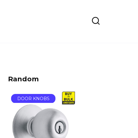
Random
DOOR KNOBS