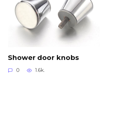
Shower door knobs
0
1.6k.