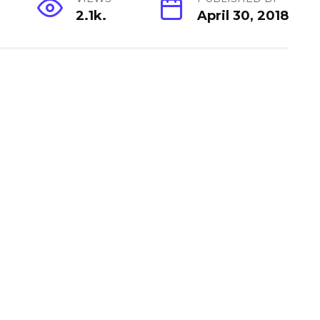
2.1k.
April 30, 2018