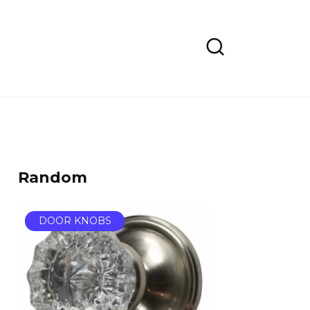
Random
DOOR KNOBS