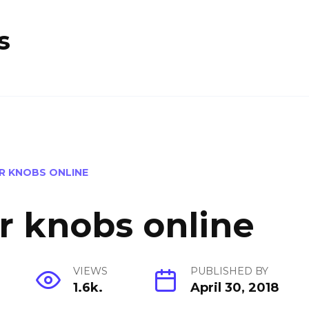
s
R KNOBS ONLINE
r knobs online
VIEWS
PUBLISHED BY
1.6k.
April 30, 2018