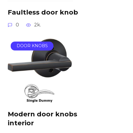
Faultless door knob
0
2k.
DOOR KNOBS
Modern door knobs
interior