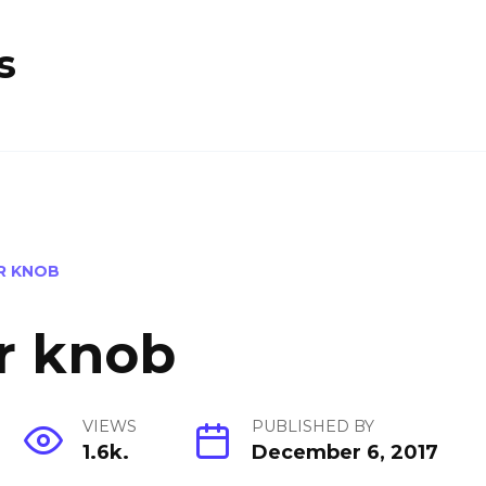
s
R KNOB
r knob
VIEWS
PUBLISHED BY
1.6k.
December 6, 2017