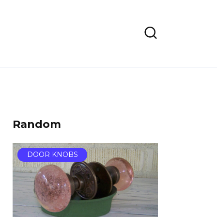
Random
DOOR KNOBS