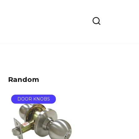
Random
DOOR KNOBS