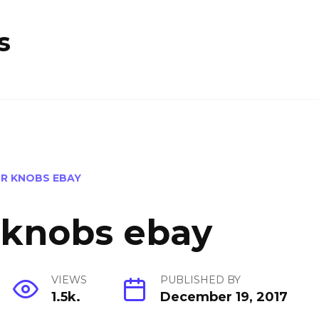
s
R KNOBS EBAY
 knobs ebay
VIEWS
PUBLISHED BY
1.5k.
December 19, 2017