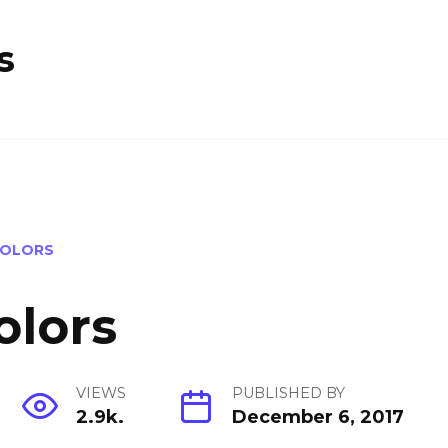
s
COLORS
olors
VIEWS
PUBLISHED BY
2.9k.
December 6, 2017