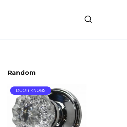
Random
DOOR KNOBS