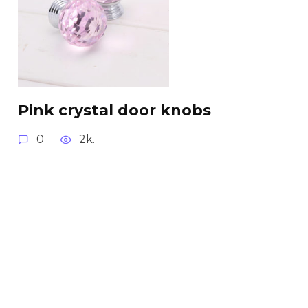
Pink crystal door knobs
0
2k.