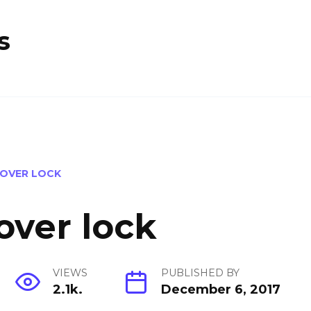
s
OVER LOCK
over lock
VIEWS
PUBLISHED BY
2.1k.
December 6, 2017