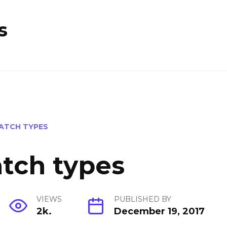
s
ATCH TYPES
atch types
VIEWS
PUBLISHED BY
2k.
December 19, 2017