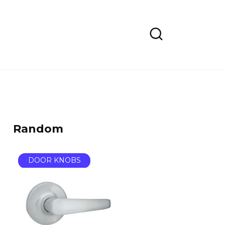
Random
DOOR KNOBS