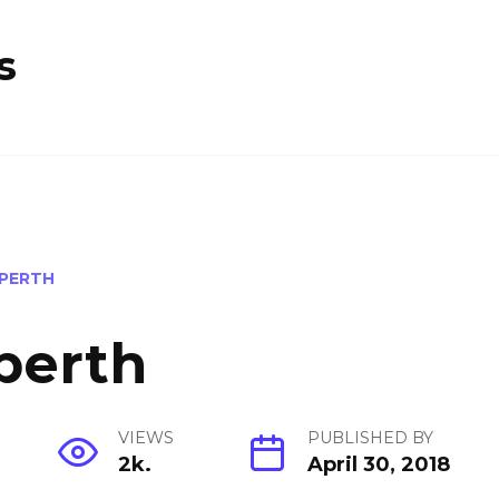
s
PERTH
perth
VIEWS
PUBLISHED BY
2k.
April 30, 2018