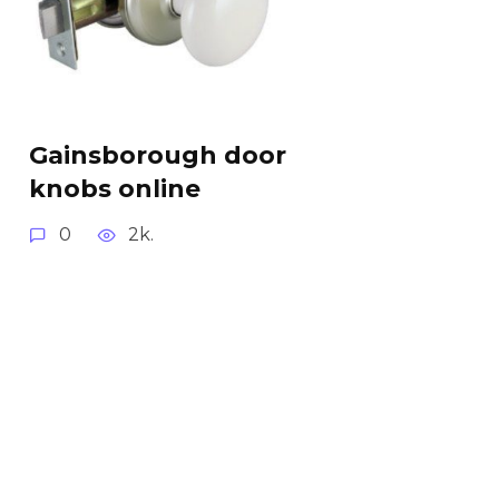
Gainsborough door
knobs online
0
2k.