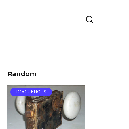
Random
DOOR KNOBS