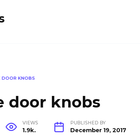
s
E DOOR KNOBS
e door knobs
VIEWS
PUBLISHED BY
1.9k.
December 19, 2017