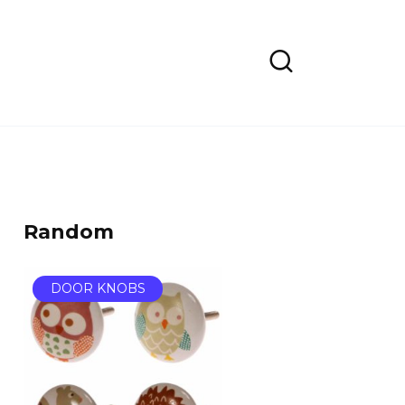
Random
DOOR KNOBS