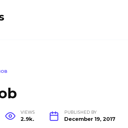
s
NOB
nob
VIEWS
PUBLISHED BY
2.9k.
December 19, 2017