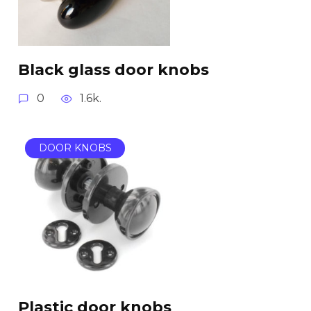
Black glass door knobs
0
1.6k.
DOOR KNOBS
Plastic door knobs