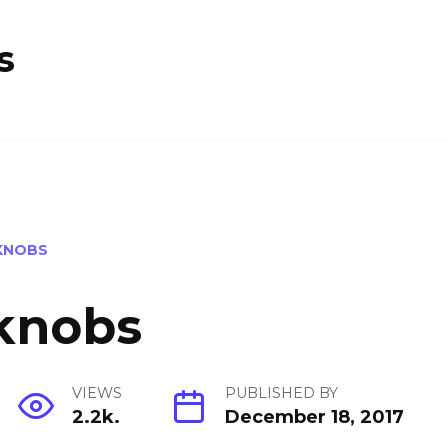
s
KNOBS
knobs
VIEWS
PUBLISHED BY
2.2k.
December 18, 2017