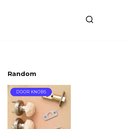
Random
DOOR KNOBS