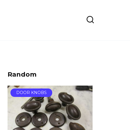
Random
DOOR KNOBS