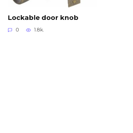
Lockable door knob
0
1.8k.