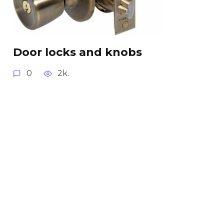
Door locks and knobs
0
2k.