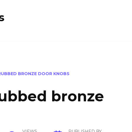
s
 RUBBED BRONZE DOOR KNOBS
rubbed bronze
VIEWS
PUBLISHED BY