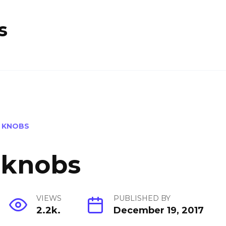
s
 KNOBS
 knobs
VIEWS
PUBLISHED BY
2.2k.
December 19, 2017