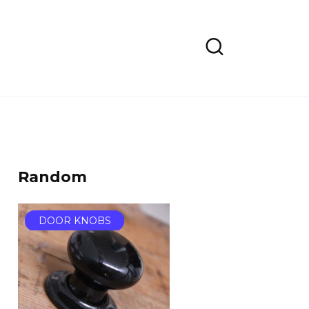
Random
DOOR KNOBS