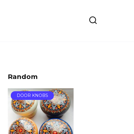
Random
DOOR KNOBS