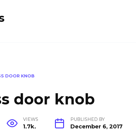
s
SS DOOR KNOB
ss door knob
VIEWS
PUBLISHED BY
1.7k.
December 6, 2017