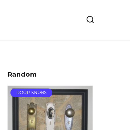
Random
DOOR KNOBS