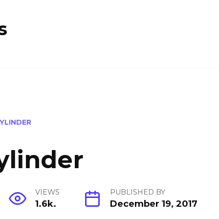
s
YLINDER
ylinder
VIEWS
PUBLISHED BY
1.6k.
December 19, 2017