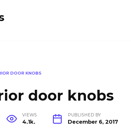
s
RIOR DOOR KNOBS
rior door knobs
VIEWS
PUBLISHED BY
4.1k.
December 6, 2017