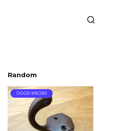
Random
DOOR KNOBS