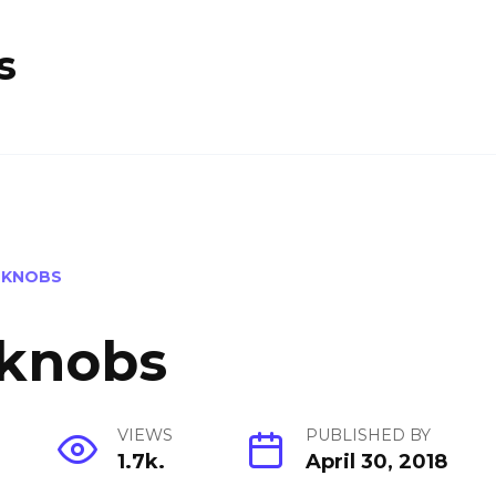
s
 KNOBS
 knobs
VIEWS
PUBLISHED BY
1.7k.
April 30, 2018