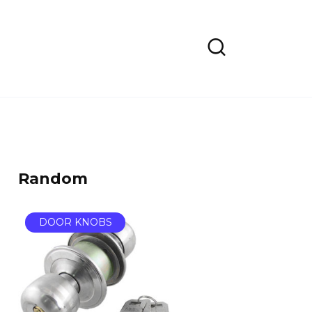
Random
DOOR KNOBS