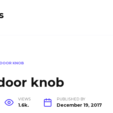
s
A DOOR KNOB
 door knob
VIEWS
PUBLISHED BY
1.6k.
December 19, 2017