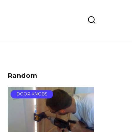
Random
DOOR KNOBS