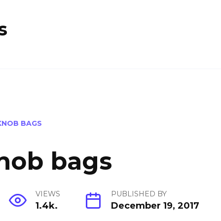
s
KNOB BAGS
knob bags
VIEWS
PUBLISHED BY
1.4k.
December 19, 2017